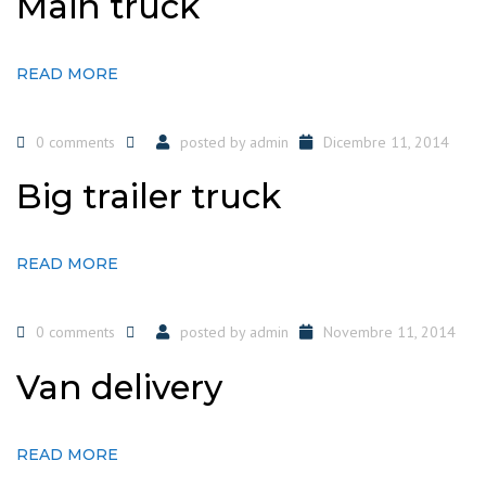
Main truck
READ MORE
0 comments
posted by
admin
Dicembre 11, 2014
Big trailer truck
READ MORE
0 comments
posted by
admin
Novembre 11, 2014
Van delivery
READ MORE