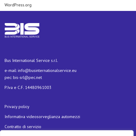
WordPress.org
Bus International Service s.r.l.
e-mail:
info@businternationalservice.eu
pec:
bis-srl@pec.net
P.Iva e C.F. 14480961003
Privacy policy
Informativa videosorveglianza automezzi
Contratto di servizio