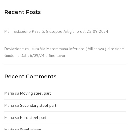
Recent Posts
Manifestazione P.zza S. Giuseppe Artigiano dal 25-09-2024
Deviazione chiusura Via Maremmana Inferiore ( Villanova ) direzione
Guidonia Dal 26/09/24 a fine lavori
Recent Comments
Maria
su
Moving steel part
Maria
su
Secondary steel part
Maria
su
Hard steel part
Maria
su
Steel piston