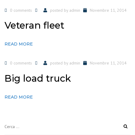
0 comments
posted by
admin
Novembre 11, 2014
Veteran fleet
READ MORE
0 comments
posted by
admin
Novembre 11, 2014
Big load truck
READ MORE