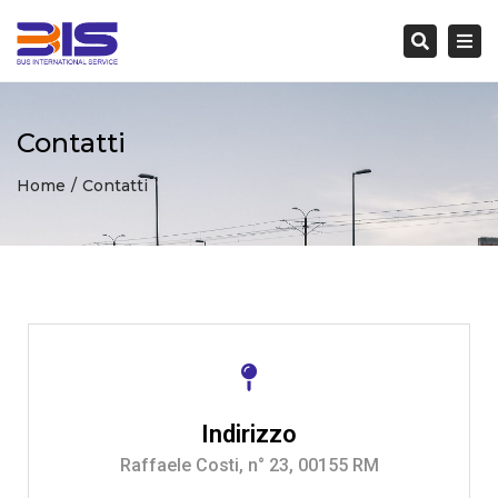
Togg
navi
Search
Contatti
Home
Contatti
Indirizzo
Raffaele Costi, n° 23, 00155 RM