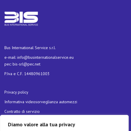
Bus International Service s.r.l.
e-mail:
info@businternationalservice.eu
pec:
bis-srl@pec.net
P.Iva e C.F. 14480961003
Privacy policy
Informativa videosorveglianza automezzi
Contratto di servizio
Carta della qualità dei servizi
Diamo valore alla tua privacy
Politica di Parità di Genere