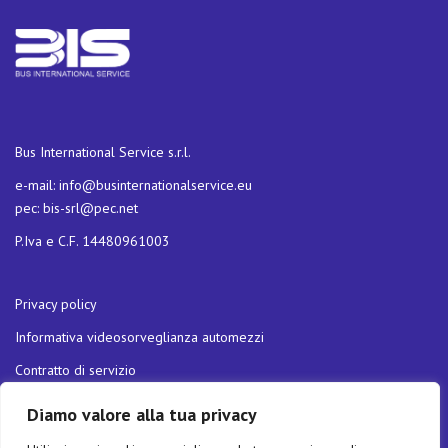
Bus International Service s.r.l.
e-mail:
info@businternationalservice.eu
pec:
bis-srl@pec.net
P.Iva e C.F. 14480961003
Privacy policy
Informativa videosorveglianza automezzi
Contratto di servizio
Carta della qualità dei servizi
Diamo valore alla tua privacy
Politica di Parità di Genere