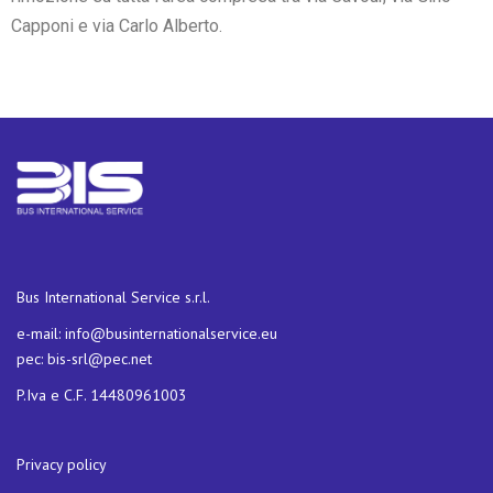
Capponi e via Carlo Alberto.
Bus International Service s.r.l.
e-mail:
info@businternationalservice.eu
pec:
bis-srl@pec.net
P.Iva e C.F. 14480961003
Privacy policy