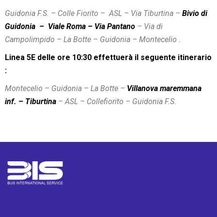
Guidonia F.S. – Colle Fiorito – ASL – Via Tiburtina –
Bivio di
Guidonia – Viale Roma – Via Pantano
– Via di
Campolimpido – La Botte – Guidonia – Montecelio .
Linea 5E
delle ore 10:30 effettuerà il seguente itinerario
:
Montecelio – Guidonia – La Botte –
Villanova maremmana
inf. – Tiburtina
– ASL – Collefiorito – Guidonia F.S.