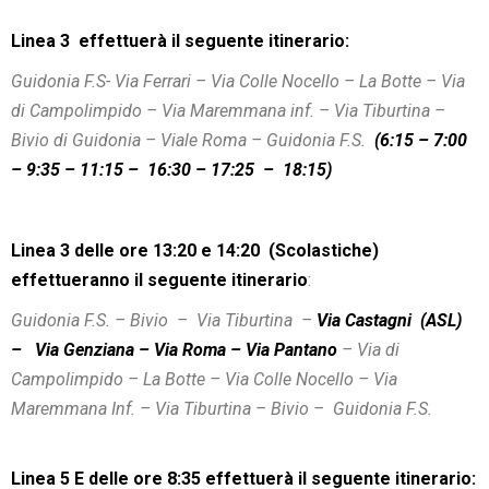
Linea 3
effettuerà il seguente itinerario:
Guidonia F.S- Via Ferrari – Via Colle Nocello – La Botte – Via
di Campolimpido – Via Maremmana inf. – Via Tiburtina –
Bivio di Guidonia – Viale Roma – Guidonia F.S.
(6:15 – 7:00
– 9:35 – 11:15 – 16:30 – 17:25 – 18:15)
Linea 3
delle ore 13:20 e 14:20 (Scolastiche)
effettueranno il seguente itinerario
:
Guidonia F.S. – Bivio – Via Tiburtina –
Via Castagni (ASL)
– Via Genziana – Via Roma – Via Pantano
– Via di
Campolimpido – La Botte – Via Colle Nocello – Via
Maremmana Inf. – Via Tiburtina – Bivio – Guidonia F.S.
Linea 5 E
delle ore 8:35 effettuerà il seguente itinerario: